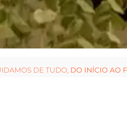
UIDAMOS DE TUDO,
DO INÍCIO AO 