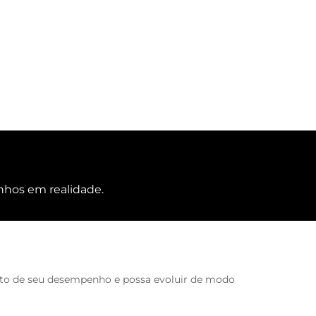
nhos em realidade.
 alto de seu desempenho e possa evoluir de modo