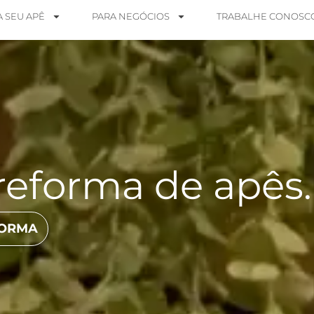
A SEU APÊ
PARA NEGÓCIOS
TRABALHE CONOSC
reforma de apês.
FORMA