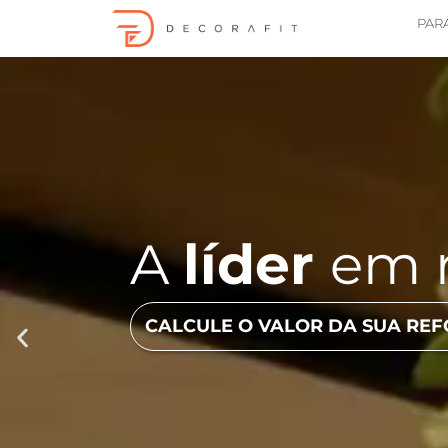
PAR
A
líder
em 
CALCULE O VALOR DA SUA RE