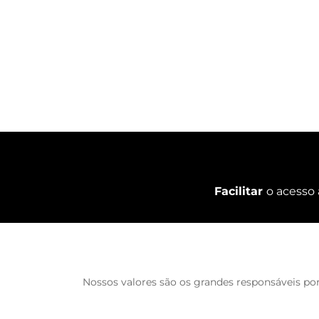
Facilitar
o acesso 
Nossos valores são os grandes responsáveis por