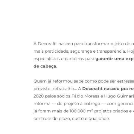
A Decorafit nasceu para transformar o jeito de
mais praticidade, segurança e transparência. 
especialistas e parceiros para
garantir uma exp
de cabeça.
Quem já reformou sabe como pode ser estressant
previsto, retrabalho... A
Decorafit nasceu pra re
2020 pelos sócios Fábio Moraes e Hugo Guimarãe
reforma — do projeto à entrega — com gerenc
já foram mais de 100.000 m² projetos criados e
controle de prazo, custo e qualidade.