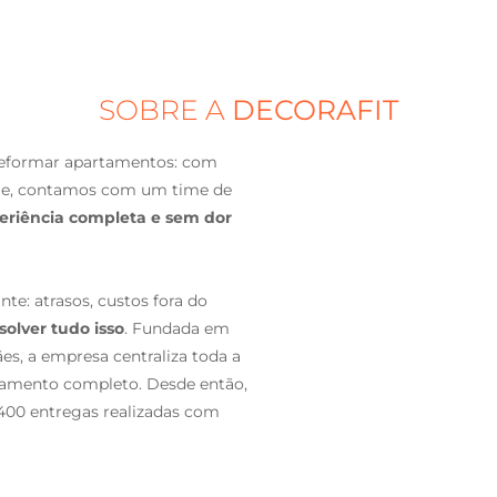
SOBRE A
DECORAFIT
 reformar apartamentos: com
Hoje, contamos com um time de
eriência completa e sem dor
e: atrasos, custos fora do
solver tudo isso
. Fundada em
s, a empresa centraliza toda a
iamento completo. Desde então,
 400 entregas realizadas com