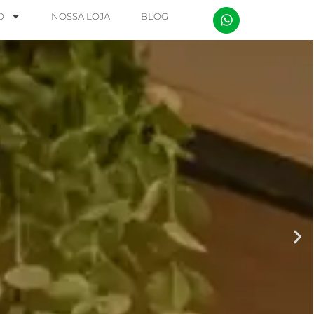
O
NOSSA LOJA
BLOG